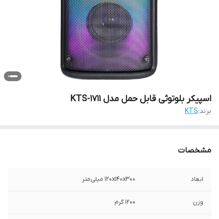
اسپیکر بلوتوثی قابل حمل مدل KTS-1711
برند:
KTS
مشخصات
ابعاد
۱۲۰x۱۴۰x۳۰۰ میلی‌متر
وزن
۱۲۰۰ گرم