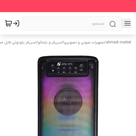
ahmadi market
/
تجهیزات صوتی و تصویری
/
اسپیکر و بلندگو
/
اسپیکر بلوتوثی قابل ح