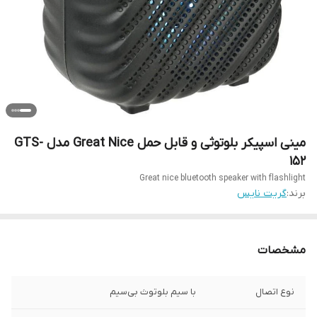
مینی اسپیکر بلوتوثی و قابل حمل Great Nice مدل GTS-
152
Great nice bluetooth speaker with flashlight
برند:
گریت نایس
مشخصات
نوع اتصال
با سیم بلوتوث بی‌سیم