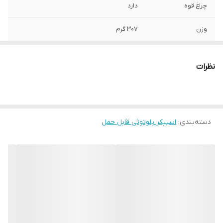
چراغ قوه
دارد
وزن
۳۰۷ گرم
قابلیت پشتیبانی از
دارد
کارت‌های حافظه
نظرات
توضیحات منبع
5 ولت
انرژی
دسته‌بندی
:
اسپیکر بلوتوثی قابل حمل