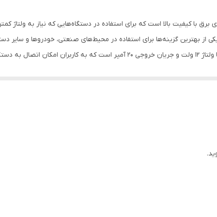
24 ولت
لت 20 آمپر Hesana یکی از مبدل‌های برق با کیفیت بالا است که برای استفاده در دستگاه‌هایی که ن
کی از بهترین گزینه‌ها برای استفاده در محیط‌های صنعتی، خودروها و سایر دستگ
مبدل برق 24 به 12 ولت 20 آمپر Hesana دارای خروجی با ولتاژ 12 ولت و جریان خروجی 20 
لت 20 آمپر Hesana دارای قابلیت‌های متنوعی است که به کاربران امکان استفاده راحت و آسان را می‌
ل دارای سیستم خنک‌کننده فعال است که به کاربران امکان استفاده طولانی مدت
 برق 24 به 12 ولت 20 آمپر Hesana با ولتاژ و جریان خروجی مناسب، قابلیت‌های متنوع، محافظت در برا
ی، خودروها و سایر دستگاه‌های الکترونیکی می‌باشد.
ید.