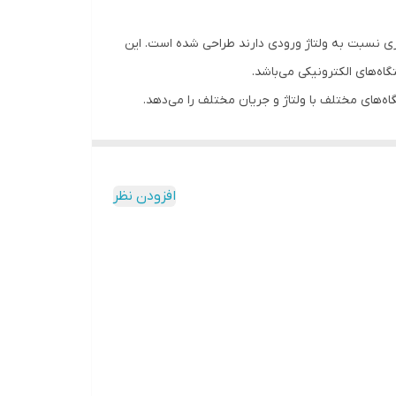
یاز به ولتاژ کمتری نسبت به ولتاژ ورودی دارند طراحی شده است. این
اه‌های الکترونیکی می‌باشد.
آمپر است که به کاربران امکان اتصال به دستگاه‌های مختلف با ولتاژ و جریان مختلف را می‌دهد.
دهد. این مبدل دارای ویژگی‌هایی مانند محافظت در برابر اتصال کوتاه،
 و پایداری را می‌دهد.
افزودن نظر
بر نوسانات برق و دمای بالا، سیستم خنک‌کننده فعال و قیمت مناسب، یکی