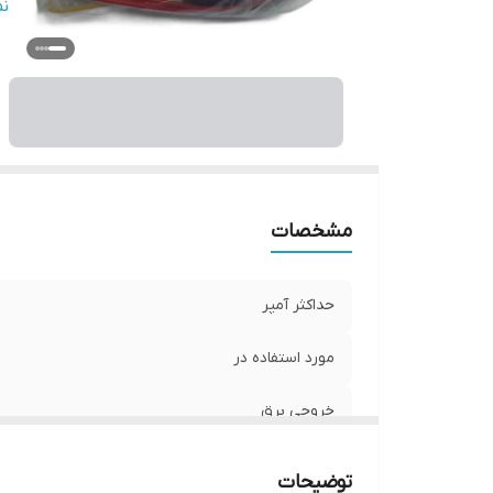
ور
ن
مشخصات
حداکثر آمپر
مورد استفاده در
خروجی برق
ساخت کشور
توضیحات