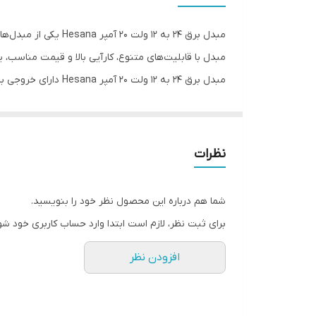
ورودی برق
مبدل برق 24 به 12 و
مبدل با قابلیت‌های متنوع، کارآیی بالا و قیمت مناسب، ی
همچنین، این مبدل دارای ورودی با ولتاژ 24 ولت است که به کاربران امکان اتصال به منابع برق با ولتاژ بالاتر را می‌دهد.
مبدل برق 24 به 12 و
نوسان ولتاژ و جریان و دمای بالا است. همچنین، این مبد
نظرات
در کل، مبدل
از بهترین مبدل‌های برق برای استفاده در محیط‌های صنعت
شما هم درباره این محصول نظر خود را بنویسید.
برای ثبت نظر، لازم است ابتدا وارد حساب کاربری خود شو
افزودن نظر