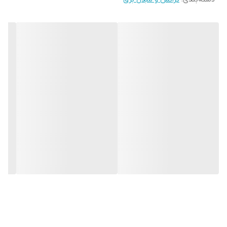
خود دارید، می‌توانید از آداپتور برند VOLT مدل 1250 استفاده کنید تا
بدون هیچ مشکلی از دستگاه خود استفاده کنید.