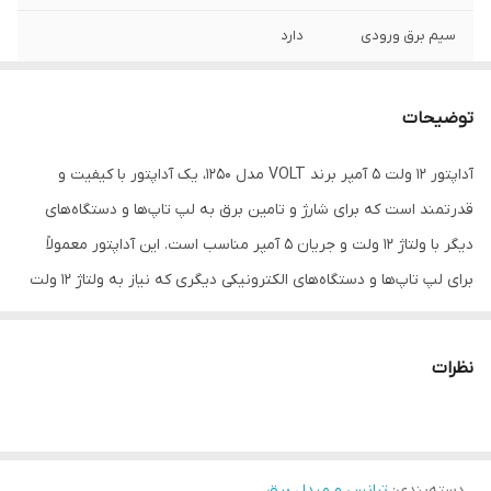
سیم برق ورودی
دارد
نوع کاربری
تبدیل برق شهری به برق 12 ولت 5 آمپر
توضیحات
تعداد خروجی
1
آداپتور 12 ولت 5 آمپر برند VOLT مدل 1250، یک آداپتور با کیفیت و
قدرتمند است که برای شارژ و تامین برق به لپ تاپ‌ها و دستگاه‌های
دیگر با ولتاژ 12 ولت و جریان 5 آمپر مناسب است. این آداپتور معمولاً
برای لپ تاپ‌ها و دستگاه‌های الکترونیکی دیگری که نیاز به ولتاژ 12 ولت
دارند، استفاده می‌شود.
آداپتور 12 ولت 5 آمپر برند VOLT مدل 1250، به دلیل قدرت خروجی
نظرات
مناسب خود، قادر به شارژ سریع و ایمن دستگاه‌های الکترونیکی است.
همچنین، این آداپتور دارای استانداردهای ایمنی لازم برای جلوگیری از
حوادث ناخوشایند مانند برق‌گرفتگی یا آتش‌سوزی است.
دسته‌بندی
:
ترانس و مبدل برق
بنابراین، اگر نیاز به یک آداپتور با مشخصات 12 ولت و 5 آمپر برای لپ تاپ