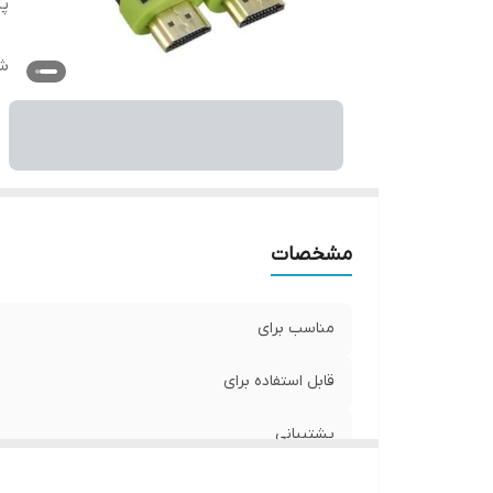
پش
ش
مشخصات
مناسب برای
قابل استفاده برای
پشتیبانی
شیلد