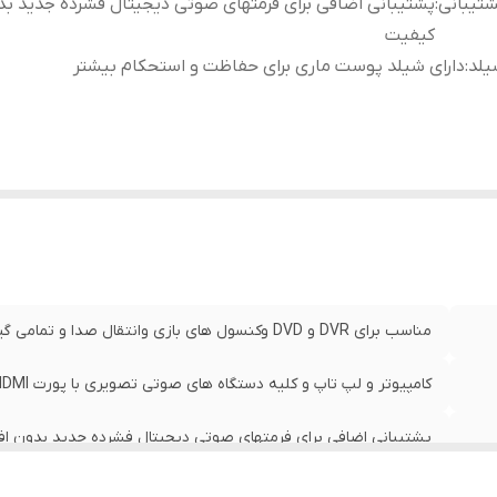
تیبانی
:
پشتیبانی اضافی برای فرمتهای صوتی دیجیتال فشرده جدید ب
کیفیت
یلد
:
دارای شیلد پوست ماری برای حفاظت و استحکام بیشتر
مناسب برای DVR و DVD وکنسول های بازی وانتقال صدا و تمامی گیرنده ها تصویر و
کامپیوتر و لپ تاپ و کلیه دستگاه های صوتی تصویری با پورت HDMI
پشتیبانی اضافی برای فرمتهای صوتی دیجیتال فشرده جدید بدون ا
دارای شیلد پوست ماری برای حفاظت و استحکام بیشتر