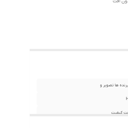
دون افت
فت کیفیت