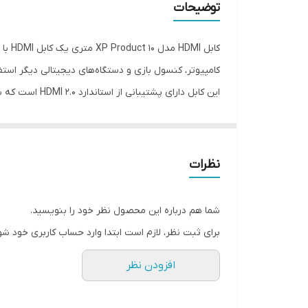
توضیحات
کامپیوتر، کنسول بازی و دستگاه‌های دیجیتالی دیگر استف
این کابل دارای پشتیبانی از فضای رنگی HDR و سیگنال‌های صوتی 7.1 است که تجربه‌ی بیشتری از تماشای فیلم‌ها و بازی‌های خود را برای شما به ارمغان می‌آورد.
صوتی جلوگیری می‌کند. همچنین، این کابل دارای پوشش PVC مقاوم و با کیفیت بالا است که از خرابی و سایش زودرس آن جلوگیری می‌کن
نظرات
در کل، کابل HDMI مدل XP Product 10 متری یک کابل با کیفیت و با قابلیت‌های بالاست که برای اتصال دستگاه‌های دیجیتالی در فاصله‌های بلند مناسب است.
شما هم درباره این محصول نظر خود را بنویسید.
برای ثبت نظر، لازم است ابتدا وارد حساب کاربری خود شو
افزودن نظر