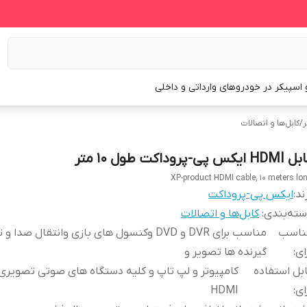
و اسپیکر در خودروهای وارداتی و داخلی
ر
/
کابل‌ها و اتصالات
H ایکس پی-پروداکت طول 10 متر
XP-product HDMI cable, 10 meters lo
ند:
ایکس پی-پروداکت
ته‌بندی
:
کابل‌ها و اتصالات
ناسب
مناسب برای DVR و DVD وکنسول های بازی وانتقال صدا 
ای
:
گیرنده ها تصویر و
بل استفاده
کامپیوتر و لپ تاپ و کلیه دستگاه های صوتی تصویری 
ای
:
HDMI