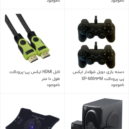
ناموجود
ناموجود
کابل HDMI ایکس پی-پروداکت
دسته بازی دوبل شوکدار ایکس
طول 10 متر
پی پروداکت XP-MX213M
ناموجود
ناموجود