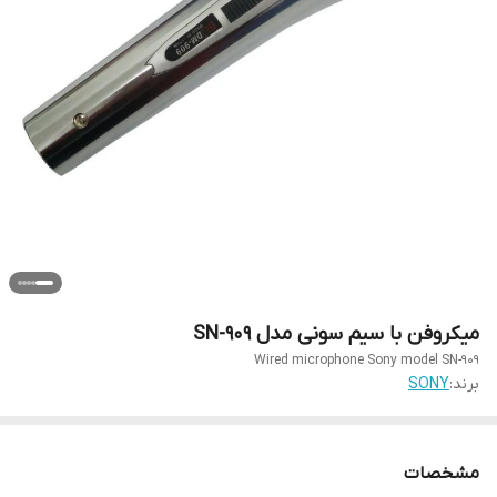
میکروفن با سیم سونی مدل SN-909
Wired microphone Sony model SN-909
برند:
SONY
مشخصات