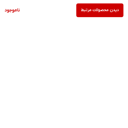
دیدن محصولات مرتبط
ناموجود
برگشت به بالا
ارسال ویژه
پشتیبانی ۲۴ ساعته