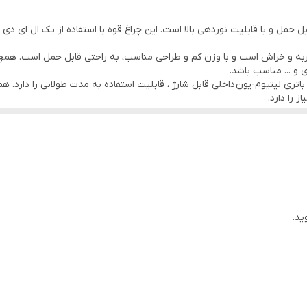
 ضربه و خراش است و با وزن کم و طراحی مناسب، به راحتی قابل حمل است. همچ
 و ... مناسب باشد.
ات مدل DP-7230، با دارا بودن یک باتری لیتیوم-یون داخلی قابل شارژ ، قابلیت استفاده به مدت طو
 را دارد.
ید.