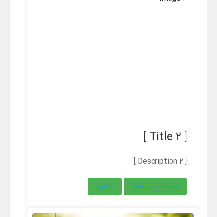
[ Title 2 ]
[ Description 2 ]
مشاهده بیشتر
دانلود