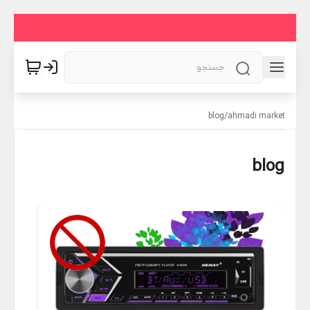
blog
/
ahmadi market
blog