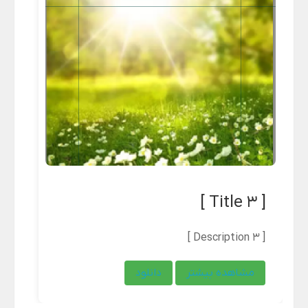
[ Title 3 ]
[ Description 3 ]
مشاهده بیشتر
دانلود