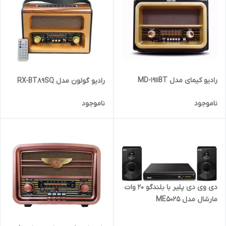
رادیو کیمای مدل MD-1911BT
رادیو گولون مدل RX-BT89SQ
ناموجود
ناموجود
دی وی دی پلیر با بلندگو 20 وات
مارشال مدل ME5025