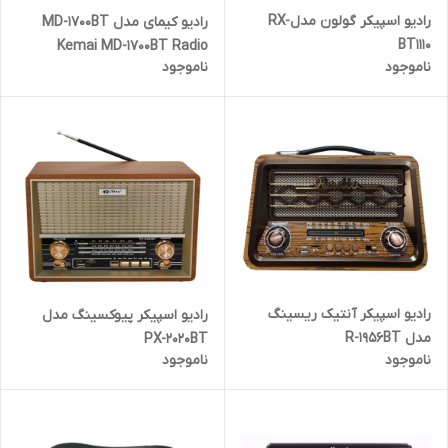
رادیو اسپیکر گولون مدلRX-
رادیو کیمای مدل MD-1700BT
BT1110
Kemai MD-1700BT Radio
ناموجود
ناموجود
رادیو اسپیکر آنتیک ریسینگ
رادیو اسپیکر پیوکسینگ مدل
مدل R-1956BT
PX-2020BT
ناموجود
ناموجود