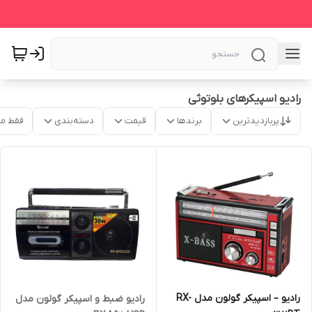
رادیو اسپیکرهای بلوتوثی
پربازدیدترین
برندها
قیمت
دسته‌بندی
فقط م
رادیو – اسپیکر گولون مدل RX-
رادیو ضبط و اسپیکر گولون مدل