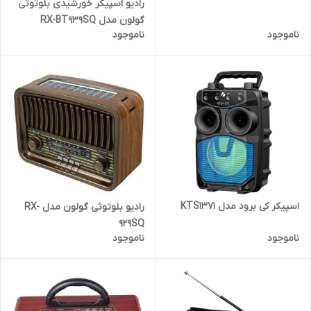
رادیو اسپیکر خورشیدی بلوتوثی
گولون مدل RX-BT939SQ
ناموجود
ناموجود
اسپیکر کی برود مدل KTS1371
رادیو بلوتوثی گولون مدل RX-
929SQ
ناموجود
ناموجود