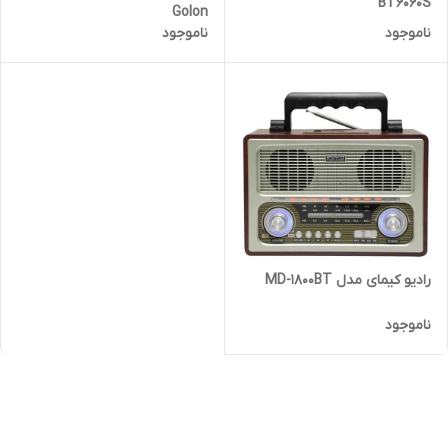
BT6060S
Golon
ناموجود
ناموجود
رادیو کیمای مدل MD-1800BT
ناموجود