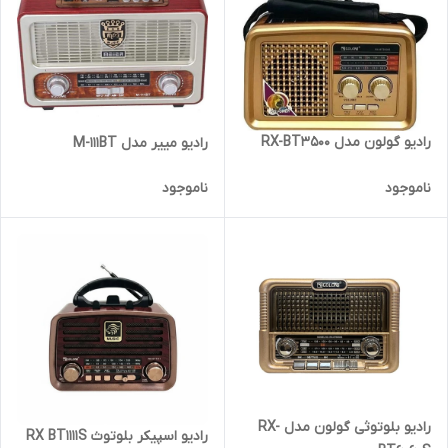
رادیو گولون مدل RX-BT3500
رادیو مییر مدل M-111BT
ناموجود
ناموجود
رادیو بلوتوثی گولون مدل RX-
رادیو اسپیکر بلوتوث RX BT1111S