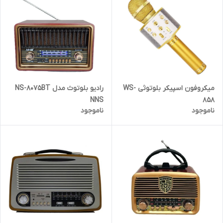
رادیو بلوتوث مدل NS-8075BT
میکروفون اسپیکر بلوتوثی WS-
NNS
858
ناموجود
ناموجود