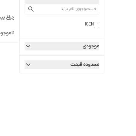
چراغ پیشا
ICEN
ناموجود
موجودی
محدوده قیمت