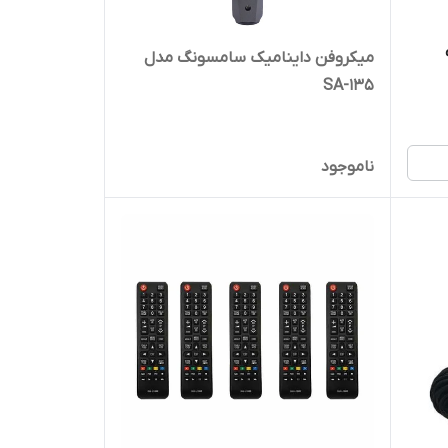
میکروفن داینامیک سامسونگ مدل
SA-135
ناموجود