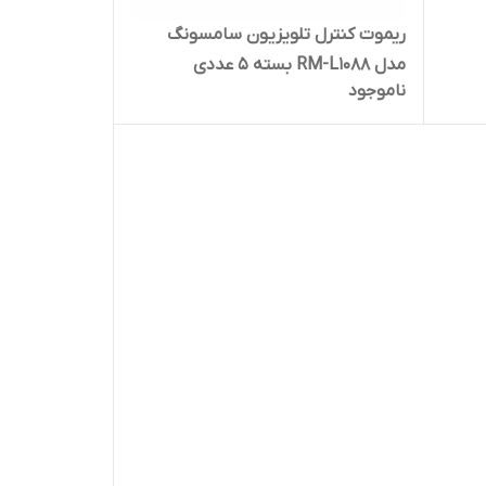
ریموت کنترل تلویزیون سامسونگ
مدل RM-L1088 بسته 5 عددی
ناموجود