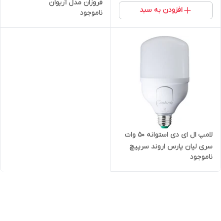
فروزان مدل آریوان
افزودن به سبد
ناموجود
لامپ ال ای دی استوانه 50 وات
سری لیان پارس اروند سرپیچ
ناموجود
E27