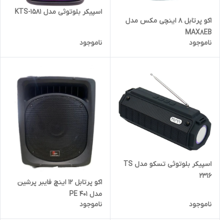
اسپیکر بلوتوثی مدل KTS-1581
اکو پرتابل 8 اینچی مکس مدل
MAX8EB
ناموجود
ناموجود
اسپیکر بلوتوثی تسکو مدل TS
2316
اکو پرتابل 12 اینچ فایبر پرشین
مدل PE 401
ناموجود
ناموجود