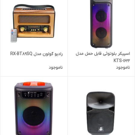
اسپیکر بلوتوثی قابل حمل مدل
رادیو گولون مدل RX-BT89SQ
KTS-1622
ناموجود
ناموجود