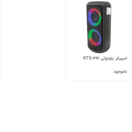
اسپیکر بلوتوثی KTS-1296
ناموجود