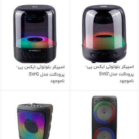
اسپیکر بلوتوثی ایکس پی-
اسپیکر بلوتوثی ایکس پی-
پروداکت مدل ُS71G
پروداکت مدل S72G
ناموجود
ناموجود