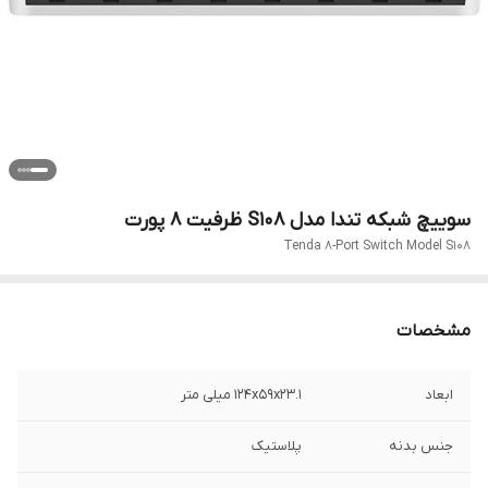
سوییچ شبکه تندا مدل S108 ظرفیت ۸ پورت
Tenda 8-Port Switch Model S108
مشخصات
ابعاد
124x59x23.1 میلی متر
جنس بدنه
پلاستیک