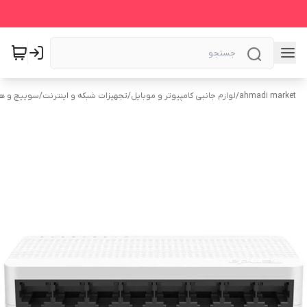
ahmadi market
/
لوازم جانبی کامپیوتر و موبایل
/
تجهیزات شبکه و اینترنت
/
سوییچ و ه