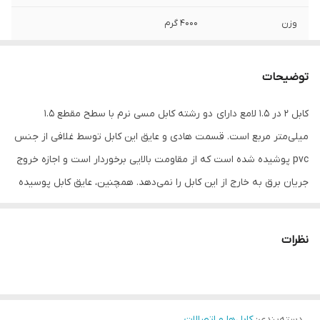
وزن
۴۰۰۰ گرم
توضیحات
کابل 2 در 1.5 لامع دارای دو رشته کابل مسی نرم با سطح مقطع 1.5
میلی‌متر مربع است. قسمت هادی و عایق این کابل توسط غلافی از جنس
pvc پوشیده شده است که از مقاومت بالایی برخوردار است و اجازه خروج
جریان برق به خارج از این کابل را نمی‌دهد. همچنین، عایق کابل پوسیده
و خرده نمی‌شود.
نظرات
دسته‌بندی
:
کابل‌ها و اتصالات