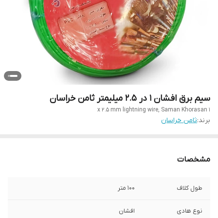
سیم برق افشان ۱ در ۲.۵ میلیمتر ثامن خراسان
1 x 2.5 mm lightning wire, Saman Khorasan
برند:
ثامن خراسان
مشخصات
طول کلاف
۱۰۰ متر
نوع هادی
افشان