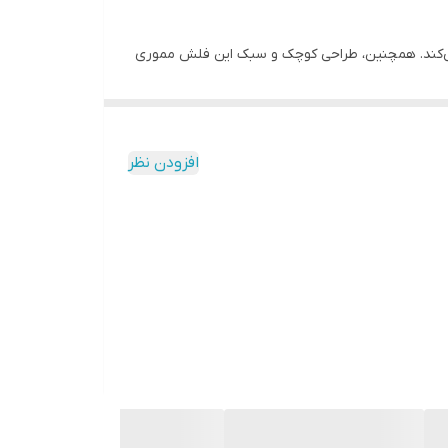
فراهم می‌کند. همچنین، طراحی کوچک و سبک این فلش مموری
تگاه‌های دیگر منتقل کنید. به طور کلی، فلش مموری
افزودن نظر