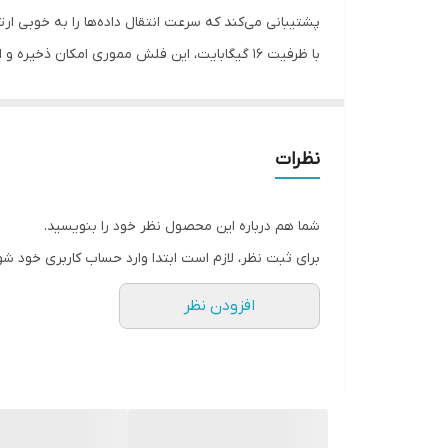
منبع تغذیه
پشتیبانی می‌کند که سرعت انتقال داده‌ها را به خوبی ارت
با ظرفیت 16 گیگابایت، این فلش مموری امکان ذ
سازگار با سیستم‌ عامل‌های
آن را برای حمل و نقل راحت مناسب می‌کند.
سایر قابلیت‌ها
با استفاده از این فلش مموری، شما می‌توانید به سرعت ف
ایکس-انرژی USB2.0 Gold با ظرفیت 16 گیگابایت یک انتخاب عالی برای نیازهای ذخیره‌سازی و انتقال داده شما است.
بند
نظرات
شما هم درباره این محصول نظر خود را بنویسید.
برای ثبت نظر، لازم است ابتدا وارد حساب کاربری خود شو
افزودن نظر