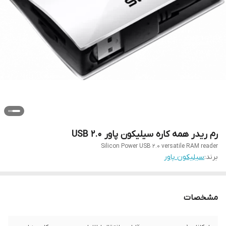
رم ریدر همه کاره سیلیکون پاور USB 2.0
Silicon Power USB 2.0 versatile RAM reader
برند:
سیلیکون پاور
مشخصات