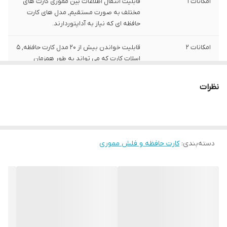
امکانات 1
قابلیت انتقال اطلاعات بین مموری کارت های
مختلف به صورت مستقیم, مدل های کارت
حافظه ای که نیاز به آداپتوردارند.
امکانات 2
قابلیت خواندن بیش از 20 مدل کارت حافظه, 5
اسلات کارت که می تواند به طور همزمان
عملیات خواندن و نوشتن را انجام دهد.
نظرات
دسته‌بندی
:
کارت حافظه و فلش مموری