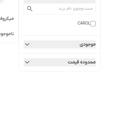
میکروفن 
CAROL
ناموجود
موجودی
محدوده قیمت