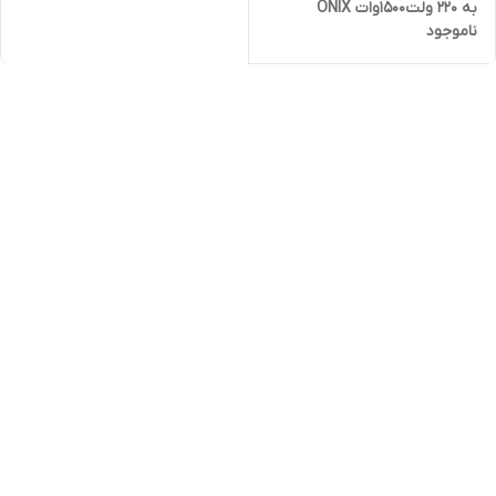
به 220 ولت1500وات ONIX
ناموجود