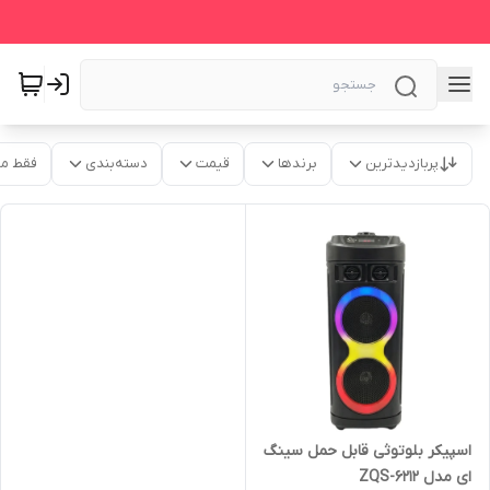
پربازدیدترین
برندها
قیمت
دسته‌بندی
فقط م
اسپیکر بلوتوثی قابل حمل سینگ
ای مدل 6212-ZQS