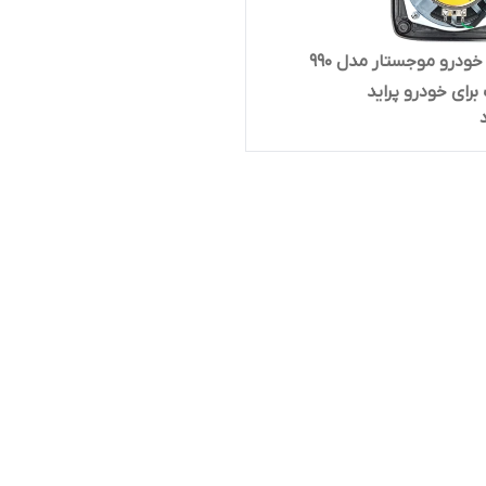
اسپیکر خودرو موجستار مدل 990
رای خودرو پراید