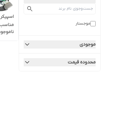
موجستار
مناسب ب
ناموجود
موجودی
محدوده قیمت