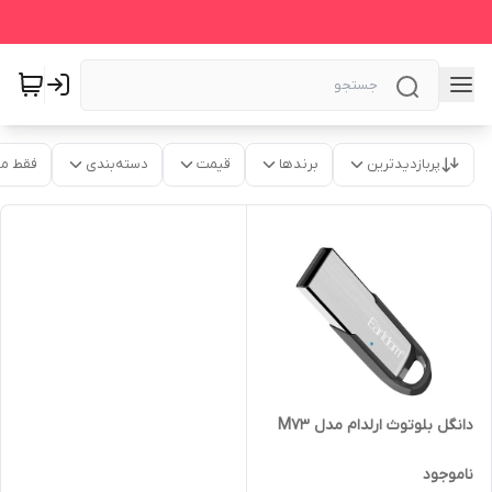
پربازدیدترین
برندها
قیمت
دسته‌بندی
فقط م
دانگل بلوتوث ارلدام مدل M73
ناموجود