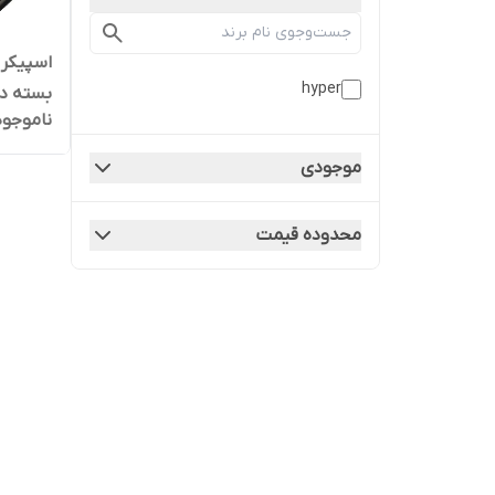
hyper
بسته د
ناموجود
موجودی
محدوده قیمت