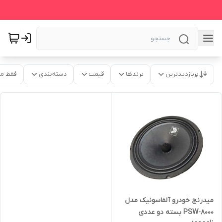
پربازدیدترین
برندها
قیمت
دسته‌بندی
فقط م
میدرنج خودرو آلفاسونیک مدل
PSW-8000 بسته دو عددی