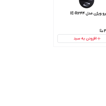
ویژن مدل IE-R1244
2
افزودن به سبد