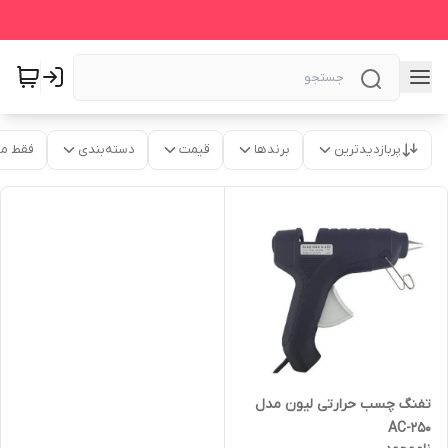
پربازدیدترین
برندها
قیمت
دسته‌بندی
فقط م
تفنگ چسب حرارتی لیون مدل
AC-250