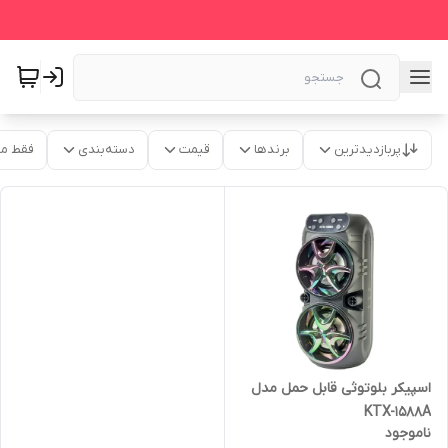
پربازدیدترین
برندها
قیمت
دسته‌بندی
فقط م
اسپیکر بلوتوثی قابل حمل مدل
KTX-1588A
ناموجود