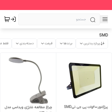
SMD
پربازدیدترین
برندها
قیمت
دسته‌بندی
فقط م
پرژکتور200وات پی جی تیSMD
چراغ مطالعه شارژی ویداسی مدل