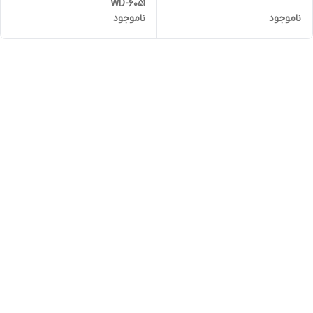
WD-6051
ناموجود
ناموجود