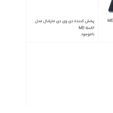
ده DVD مارشال مدل ME-
پخش کننده دی وی دی مارشال مدل
ME-5082
ناموجود