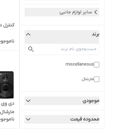
سایر لوازم جانبی
کنترل دی 
برند
ناموجود
miscellaneous
مارشال
موجودی
مارشال مدل
ناموجود
محدوده قیمت