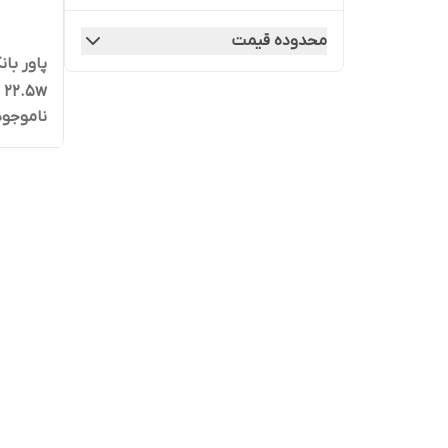
وی سوند
محدوده قیمت
ناموجود
آمپر