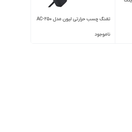
تی پی لینک
تفنگ چسب حرارتی لیون مدل AC-250
ناموجود