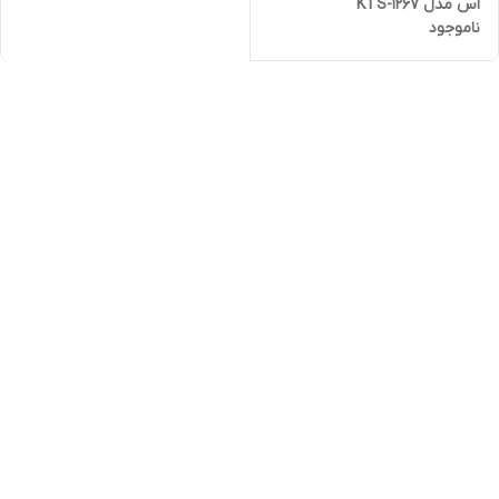
اس مدل KTS-1267
ناموجود