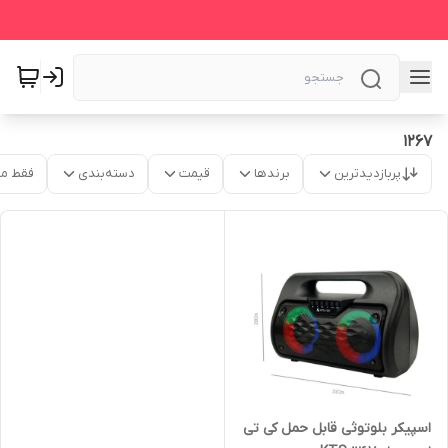
1267
پربازدیدترین
برندها
قیمت
دسته‌بندی
فقط م
اسپیکر بلوتوثی قابل حمل کی تی