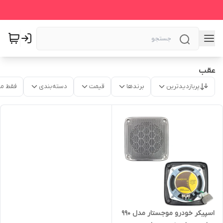
عقب
پربازدیدترین
برندها
قیمت
دسته‌بندی
فقط م
اسپیکر خودرو موجستار مدل 990