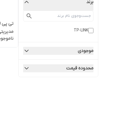
برند
TP-LINK
مدیریتی روم
ناموجود
موجودی
محدوده قیمت