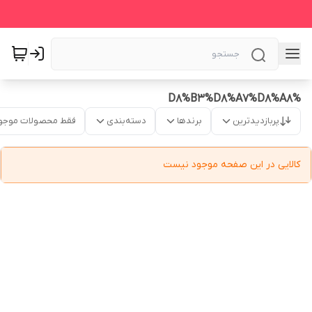
%D8%B3%D8%A7%D8%A8
پربازدیدترین
برندها
دسته‌بندی
فقط محصولات موجو
کالایی در این صفحه موجود نیست