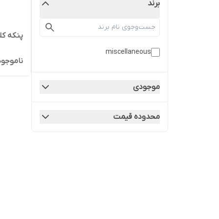
برند
پنکه کلی
miscellaneous
ناموجود
موجودی
محدوده قیمت