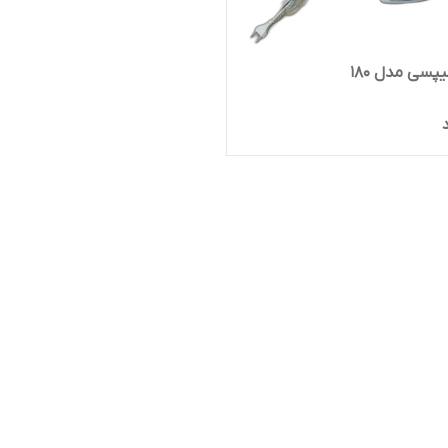
پسی مدل 180