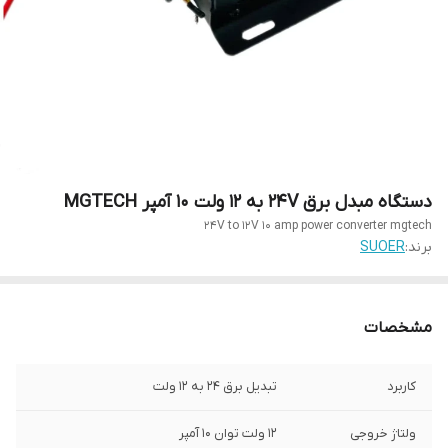
دستگاه مبدل برق 24V به 12 ولت 10 آمپر MGTECH
24V to 12V 10 amp power converter mgtech
برند:
SUOER
مشخصات
کاربرد
تبدیل برق ۲۴ به ۱۲ ولت
ولتاژ خروجی
۱۲ ولت توان ۱۰ آمپر